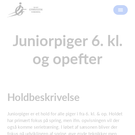
Juniorpiger 6. kl.
og opefter
Holdbeskrivelse
Juniorpiger er et hold for alle piger i fra 6. kl. & op. Holdet
har primært fokus på spring, men ifm. opvisningen vil der
også komme serietræning. I løbet af sæsonen bliver der
fokus på udviklingen af spring, øve gode teknikker men