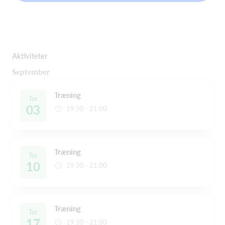
Aktiviteter
September
Træning
Tor
03
19:30 - 21:00
Træning
Tor
10
19:30 - 21:00
Træning
Tor
17
19:30 - 21:00