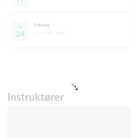
Træning
Tor
24
19:30 - 21:00
Instruktører