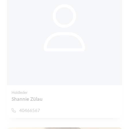
Holdleder
Shannie Zülau
40466567