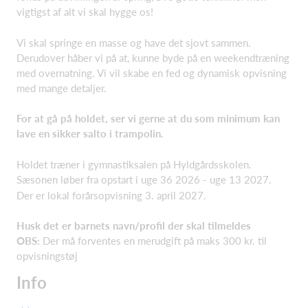
vigtigst af alt vi skal hygge os!
Vi skal springe en masse og have det sjovt sammen.
Derudover håber vi på at, kunne byde på en weekendtræning
med overnatning. Vi vil skabe en fed og dynamisk opvisning
med mange detaljer.
For at gå på holdet, ser vi gerne at du som minimum kan
lave en sikker salto i trampolin.
Holdet træner i gymnastiksalen på Hyldgårdsskolen.
Sæsonen løber fra opstart i uge 36 2026 - uge 13 2027.
Der er lokal forårsopvisning 3. april 2027.
Husk det er barnets navn/profil der skal tilmeldes
OBS:
Der må forventes en merudgift på maks 300 kr. til
opvisningstøj
Info