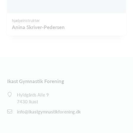
hjælpeinstruktør
Anina Skriver-Pedersen
Ikast Gymnastik Forening
Hyldgårds Alle 9
7430 Ikast
info@ikastgymnastikforening.dk