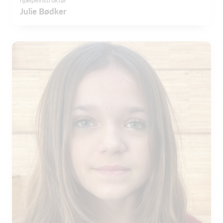
hjælpeinstruktør
Julie Bødker