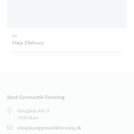
Føl
Maja Ellehuus
Ikast Gymnastik Forening
Hyldgårds Alle 9
7430 Ikast
info@ikastgymnastikforening.dk