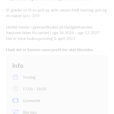
Vi glæder os til en god og aktiv sæson fyldt med leg, grin og
en masse sjov. 🤸‍♀️🩷
Holdet træner i gymnastiksalen på Hyldgårdsskolen.
Sæsonen løber fra opstart i uge 36 2026 - uge 13 2027.
Der er lokal forårsopvisning 3. april 2027.
Husk det er barnets navn/profil der skal tilmeldes
Info
Torsdag
17:00 - 18:00
Gymnastik
Alle køn