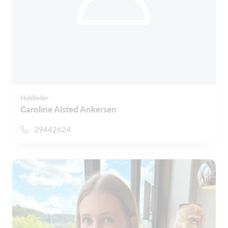
Holdleder
Caroline Alsted Ankersen
29442624