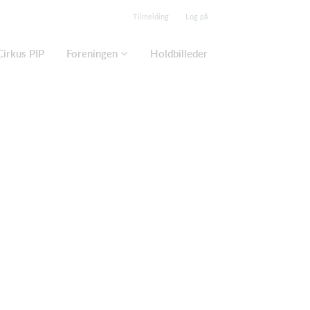
Tilmelding
Log på
Cirkus PIP
Foreningen
Holdbilleder