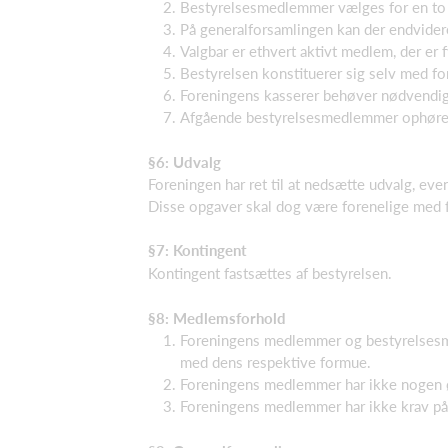
Bestyrelsesmedlemmer vælges for en to 
På generalforsamlingen kan der endvidere
Valgbar er ethvert aktivt medlem, der er 
Bestyrelsen konstituerer sig selv med fo
Foreningens kasserer behøver nødvendigv
Afgående bestyrelsesmedlemmer ophører 
§6: Udvalg
Foreningen har ret til at nedsætte udvalg, eve
Disse opgaver skal dog være forenelige med f
§7: Kontingent
Kontingent fastsættes af bestyrelsen.
§
8: Medlemsforhold
Foreningens medlemmer og bestyrelsesmed
med dens respektive formue.
Foreningens medlemmer har ikke nogen ø
Foreningens medlemmer har ikke krav på 