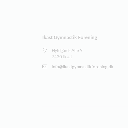
Ikast Gymnastik Forening
Hyldgårds Alle 9
7430 Ikast
info@ikastgymnastikforening.dk