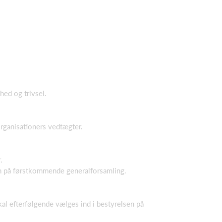
hed og trivsel.
organisationers vedtægter.
.
en på førstkommende generalforsamling.
l efterfølgende vælges ind i bestyrelsen på