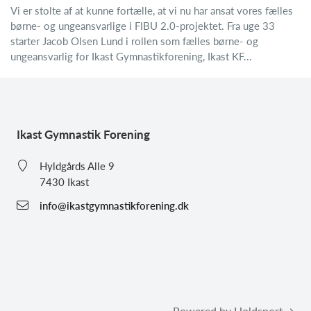
Vi er stolte af at kunne fortælle, at vi nu har ansat vores fælles
børne- og ungeansvarlige i FIBU 2.0-projektet. Fra uge 33
starter Jacob Olsen Lund i rollen som fælles børne- og
ungeansvarlig for Ikast Gymnastikforening, Ikast KF...
Ikast Gymnastik Forening
Hyldgårds Alle 9
7430 Ikast
info@ikastgymnastikforening.dk
Powered by Holdsport