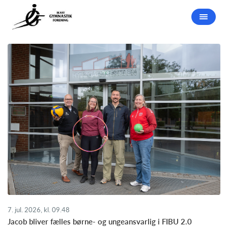
7. jul. 2026, kl. 09.48
Jacob bliver fælles børne- og ungeansvarlig i FIBU 2.0